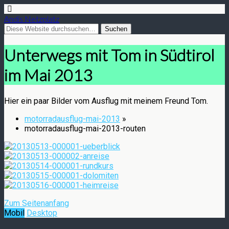
Andis Netzplatz
Unterwegs mit Tom in Südtirol
im Mai 2013
Hier ein paar Bilder vom Ausflug mit meinem Freund Tom.
motorradausflug-mai-2013
»
motorradausflug-mai-2013-routen
Zum Seitenanfang
Mobil
Desktop