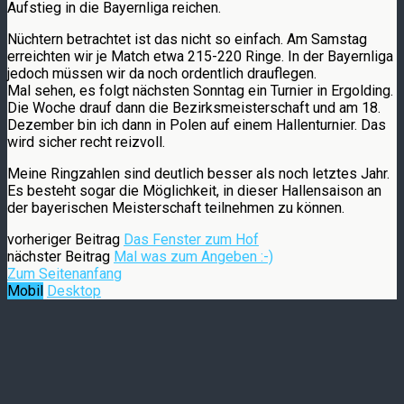
Aufstieg in die Bayernliga reichen.
Nüchtern betrachtet ist das nicht so einfach. Am Samstag
erreichten wir je Match etwa 215-220 Ringe. In der Bayernliga
jedoch müssen wir da noch ordentlich drauflegen.
Mal sehen, es folgt nächsten Sonntag ein Turnier in Ergolding.
Die Woche drauf dann die Bezirksmeisterschaft und am 18.
Dezember bin ich dann in Polen auf einem Hallenturnier. Das
wird sicher recht reizvoll.
Meine Ringzahlen sind deutlich besser als noch letztes Jahr.
Es besteht sogar die Möglichkeit, in dieser Hallensaison an
der bayerischen Meisterschaft teilnehmen zu können.
vorheriger Beitrag
Das Fenster zum Hof
nächster Beitrag
Mal was zum Angeben :-)
Zum Seitenanfang
Mobil
Desktop