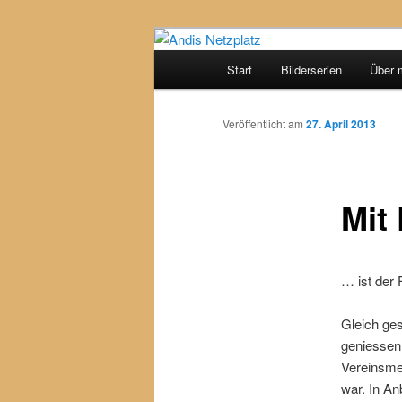
Eine weitere Seite im WWW
Hauptmenü
Start
Bilderserien
Über 
Zum
Andis Netzpla
Inhalt
Veröffentlicht am
27. April 2013
wechseln
Mit
… ist der
Gleich ges
geniessen
Vereinsmei
war. In An