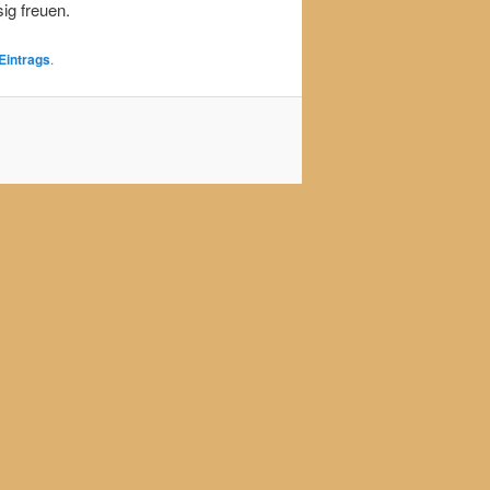
ig freuen.
Eintrags
.