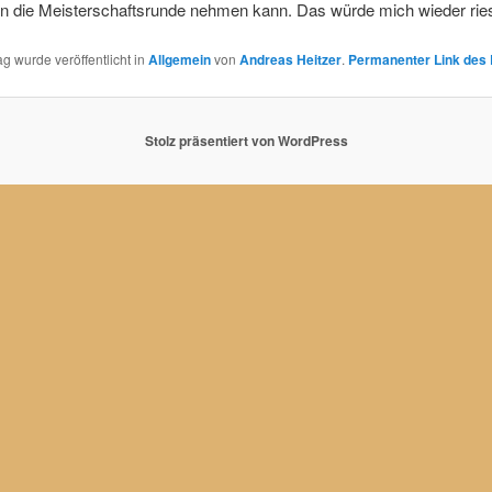
in die Meisterschaftsrunde nehmen kann. Das würde mich wieder ries
ag wurde veröffentlicht in
Allgemein
von
Andreas Heitzer
.
Permanenter Link des 
Stolz präsentiert von WordPress