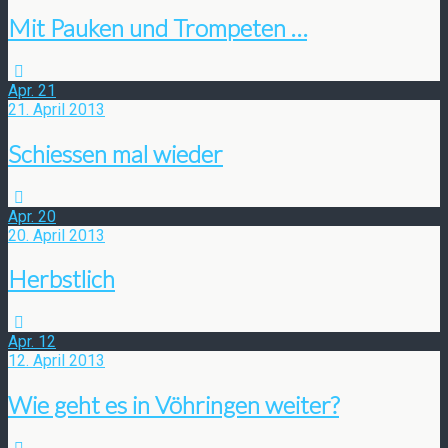
Mit Pauken und Trompeten …
Apr.
21
21. April 2013
Schiessen mal wieder
Apr.
20
20. April 2013
Herbstlich
Apr.
12
12. April 2013
Wie geht es in Vöhringen weiter?